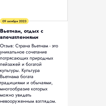
09 октября 2023
Вьетнам, отдых с
впечатлениями
Отзыв: Страна Вьетнам - это
уникальное сочетание
потрясающих природных
пейзажей и богатой
культуры. Культура
Вьетнама богата
традициями и обычаями,
многообразие которых
можно увидеть
невооруженным взглядом.